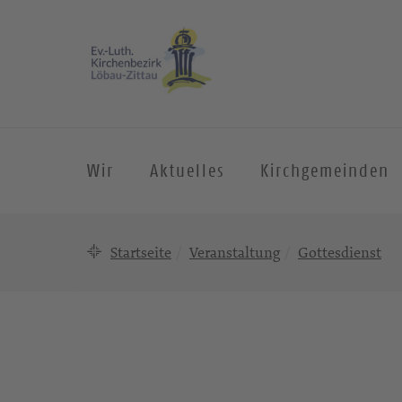
Wir
Aktuelles
Kirchgemeinden
Startseite
Veranstaltung
Gottesdienst