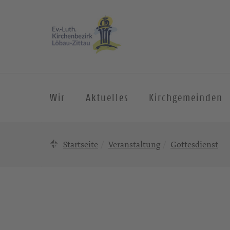
Wir
Aktuelles
Kirchgemeinden
Startseite
Veranstaltung
Gottesdienst