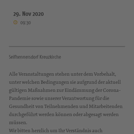
29. Nov 2020
09:30
Seifhennersdorf Kreuzkirche
Alle Veranstaltungen stehen unter dem Vorbehalt,
unter welchen Bedingungen sie aufgrund der aktuell
gültigen Maßnahmen zur Eindämmung der Corona-
Pandemie sowie unserer Verantwortung für die
Gesundheit von Teilnehmenden und Mitarbeitenden
durchgeführt werden können oder abgesagt werden
müssen.
Wir bitten herzlich um Ihr Verständnis auch