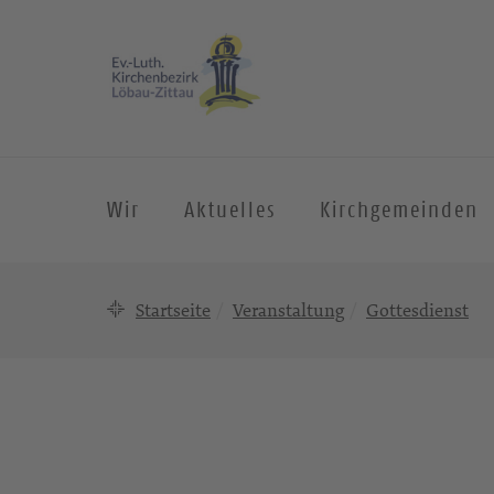
Wir
Aktuelles
Kirchgemeinden
Startseite
Veranstaltung
Gottesdienst