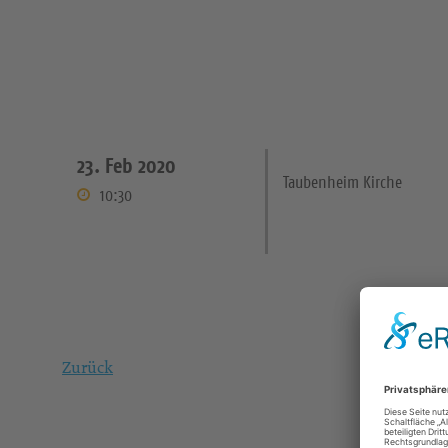
23. Feb 2020
Taubenheim Kirche
10:30
Zurück