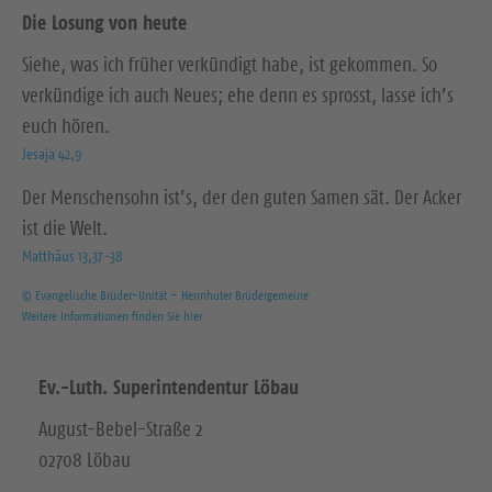
Die Losung von heute
Siehe, was ich früher verkündigt habe, ist gekommen. So
verkündige ich auch Neues; ehe denn es sprosst, lasse ich’s
euch hören.
Jesaja 42,9
Der Menschensohn ist’s, der den guten Samen sät. Der Acker
ist die Welt.
Matthäus 13,37-38
© Evangelische Brüder-Unität – Herrnhuter Brüdergemeine
Weitere Informationen finden Sie hier
Ev.-Luth. Superintendentur Löbau
August-Bebel-Straße 2
02708 Löbau