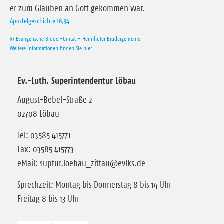
er zum Glauben an Gott gekommen war.
Apostelgeschichte 16,34
© Evangelische Brüder-Unität – Herrnhuter Brüdergemeine
Weitere Informationen finden Sie hier
Ev.-Luth. Superintendentur Löbau
August-Bebel-Straße 2
02708 Löbau
Tel: 03585 415771
Fax: 03585 415773
eMail: suptur.loebau_zittau@evlks.de
Sprechzeit: Montag bis Donnerstag 8 bis 14 Uhr
Freitag 8 bis 13 Uhr