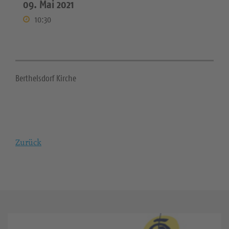
09. Mai 2021
10:30
Berthelsdorf Kirche
Zurück