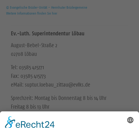
© Evangelische Brüder-Unität – Herrnhuter Brüdergemeine
Weitere Informationen finden Sie hier
Ev.-Luth. Superintendentur Löbau
August-Bebel-Straße 2
02708 Löbau
Tel: 03585 415771
Fax: 03585 415773
eMail: suptur.loebau_zittau@evlks.de
Sprechzeit: Montag bis Donnerstag 8 bis 14 Uhr
Freitag 8 bis 13 Uhr