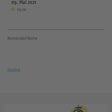
09. Mai 2021
09:00
Rennersdorf Kirche
Zurück