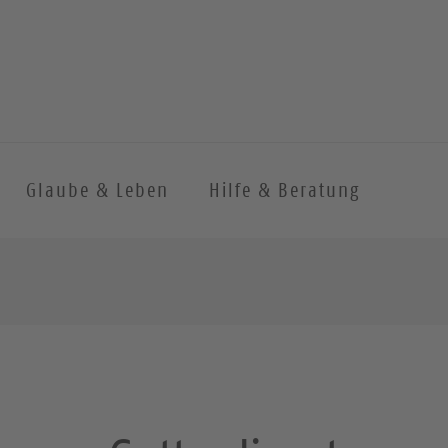
Glaube & Leben
Hilfe & Beratung