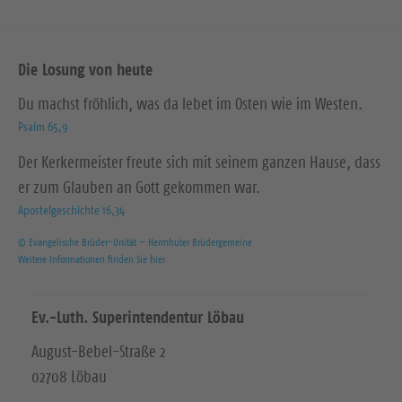
Die Losung von heute
Du machst fröhlich, was da lebet im Osten wie im Westen.
Psalm 65,9
Der Kerkermeister freute sich mit seinem ganzen Hause, dass
er zum Glauben an Gott gekommen war.
Apostelgeschichte 16,34
© Evangelische Brüder-Unität – Herrnhuter Brüdergemeine
Weitere Informationen finden Sie hier
Ev.-Luth. Superintendentur Löbau
August-Bebel-Straße 2
02708 Löbau