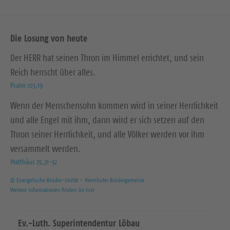
Die Losung von heute
Der HERR hat seinen Thron im Himmel errichtet, und sein
Reich herrscht über alles.
Psalm 103,19
Wenn der Menschensohn kommen wird in seiner Herrlichkeit
und alle Engel mit ihm, dann wird er sich setzen auf den
Thron seiner Herrlichkeit, und alle Völker werden vor ihm
versammelt werden.
Matthäus 25,31-32
© Evangelische Brüder-Unität – Herrnhuter Brüdergemeine
Weitere Informationen finden Sie hier
Ev.-Luth. Superintendentur Löbau