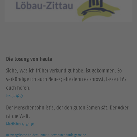
Die Losung von heute
Siehe, was ich früher verkündigt habe, ist gekommen. So
verkündige ich auch Neues; ehe denn es sprosst, lasse ich’s
euch hören.
Jesaja 42,9
Der Menschensohn ist’s, der den guten Samen sät. Der Acker
ist die Welt.
Matthäus 13,37-38
© Evangelische Brüder-Unität – Herrnhuter Brüdergemeine