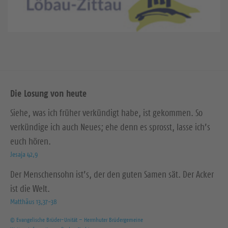
Die Losung von heute
Siehe, was ich früher verkündigt habe, ist gekommen. So
verkündige ich auch Neues; ehe denn es sprosst, lasse ich’s
euch hören.
Jesaja 42,9
Der Menschensohn ist’s, der den guten Samen sät. Der Acker
ist die Welt.
Matthäus 13,37-38
© Evangelische Brüder-Unität – Herrnhuter Brüdergemeine