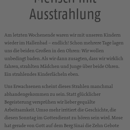
Ausstrahlung
Am letzten Wochenende waren wir mit unseren Kindern
wieder im Hallenbad – endlich! Schon mehrere Tage lagen
uns die beiden Großen in den Ohren: Wir wollen
unbedingt baden. Als wir dann zusagten, dass wir wirklich
fahren, strahlten Mädchen und Junge über beide Ohren.
Ein strahlendes Kinderlächeln eben.
Uns Erwachsenen scheint dieses Strahlen manchmal
abhandengekommen zu sein. Statt glücklicher
Begeisterung versprühen wir lieber gequälte
Arbeitsamkeit. Umso mehr irritiert die Geschichte, die
diesen Sonntag im Gottesdienst zu hören sein wird. Mose
hat gerade von Gott auf dem Berg Sinai die Zehn Gebote