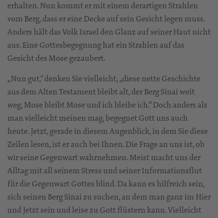
erhalten. Nun kommt er mit einem derartigen Strahlen
vom Berg, dass er eine Decke auf sein Gesicht legen muss.
Anders hält das Volk Israel den Glanz auf seiner Haut nicht
aus. Eine Gottesbegegnung hat ein Strahlen auf das
Gesicht des Mose gezaubert.
„Nun gut,“ denken Sie vielleicht, „diese nette Geschichte
aus dem Alten Testament bleibt alt, der Berg Sinai weit
weg, Mose bleibt Mose und ich bleibe ich.“ Doch anders als
man vielleicht meinen mag, begegnet Gott uns auch
heute. Jetzt, gerade in diesem Augenblick, in dem Sie diese
Zeilen lesen, ist er auch bei Ihnen. Die Frage an uns ist, ob
wir seine Gegenwart wahrnehmen. Meist macht uns der
Alltag mit all seinem Stress und seiner Informationsflut
für die Gegenwart Gottes blind. Da kann es hilfreich sein,
sich seinen Berg Sinai zu suchen, an dem man ganz im Hier
und Jetzt sein und leise zu Gott flüstern kann. Vielleicht