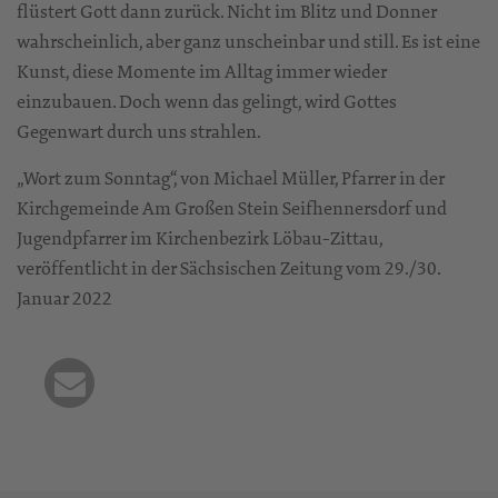
flüstert Gott dann zurück. Nicht im Blitz und Donner
wahrscheinlich, aber ganz unscheinbar und still. Es ist eine
Kunst, diese Momente im Alltag immer wieder
einzubauen. Doch wenn das gelingt, wird Gottes
Gegenwart durch uns strahlen.
„Wort zum Sonntag“, von Michael Müller, Pfarrer in der
Kirchgemeinde Am Großen Stein Seifhennersdorf und
Jugendpfarrer im Kirchenbezirk Löbau-Zittau,
veröffentlicht in der Sächsischen Zeitung vom 29./30.
Januar 2022