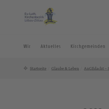
Wir
Aktuelles
Kirchgemeinden
Startseite
Glaube & Leben
AnGEdacht – S