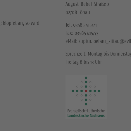
August-Bebel-Straße 2
02708 Löbau
; klopfet an, so wird
Tel: 03585 415771
Fax: 03585 415773
eMail: suptur.loebau_zittau@evl
Sprechzeit: Montag bis Donnerstag
Freitag 8 bis 13 Uhr