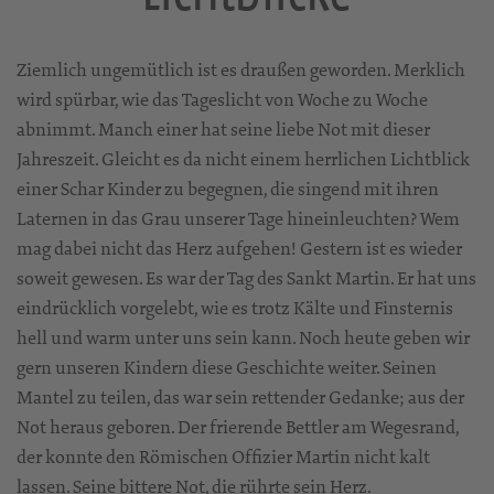
Ziemlich ungemütlich ist es draußen geworden. Merklich
wird spürbar, wie das Tageslicht von Woche zu Woche
abnimmt. Manch einer hat seine liebe Not mit dieser
Jahreszeit. Gleicht es da nicht einem herrlichen Lichtblick
einer Schar Kinder zu begegnen, die singend mit ihren
Laternen in das Grau unserer Tage hineinleuchten? Wem
mag dabei nicht das Herz aufgehen! Gestern ist es wieder
soweit gewesen. Es war der Tag des Sankt Martin. Er hat uns
eindrücklich vorgelebt, wie es trotz Kälte und Finsternis
hell und warm unter uns sein kann. Noch heute geben wir
gern unseren Kindern diese Geschichte weiter. Seinen
Mantel zu teilen, das war sein rettender Gedanke; aus der
Not heraus geboren. Der frierende Bettler am Wegesrand,
der konnte den Römischen Offizier Martin nicht kalt
lassen. Seine bittere Not, die rührte sein Herz.