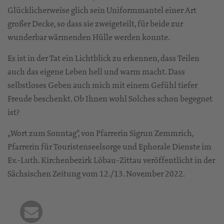
Glücklicherweise glich sein Uniformmantel einer Art
großer Decke, so dass sie zweigeteilt, für beide zur
wunderbar wärmenden Hülle werden konnte.
Es ist in der Tat ein Lichtblick zu erkennen, dass Teilen
auch das eigene Leben hell und warm macht. Dass
selbstloses Geben auch mich mit einem Gefühl tiefer
Freude beschenkt. Ob Ihnen wohl Solches schon begegnet
ist?
„Wort zum Sonntag“, von Pfarrerin Sigrun Zemmrich,
Pfarrerin für Touristenseelsorge und Ephorale Dienste im
Ev.-Luth. Kirchenbezirk Löbau-Zittau veröffentlicht in der
Sächsischen Zeitung vom 12./13. November 2022.