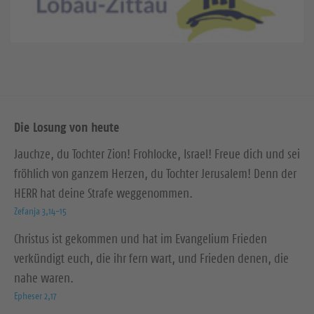
Die Losung von heute
Jauchze, du Tochter Zion! Frohlocke, Israel! Freue dich und sei
fröhlich von ganzem Herzen, du Tochter Jerusalem! Denn der
HERR hat deine Strafe weggenommen.
Zefanja 3,14-15
Christus ist gekommen und hat im Evangelium Frieden
verkündigt euch, die ihr fern wart, und Frieden denen, die
nahe waren.
Epheser 2,17