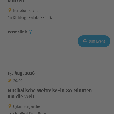
Konzert
Bertsdorf Kirche
Am Kirchberg 7 Bertsdorf-Hörnitz
Permalink
Zum Event
15. Aug. 2026
20:00
Musikalische Weltreise-in 80 Minuten
um die Welt
Oybin Bergkirche
Hauptstraße 16 Kurort Oybin