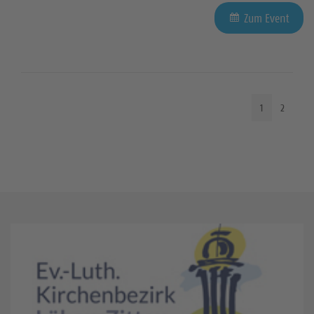
Zum Event
1
2