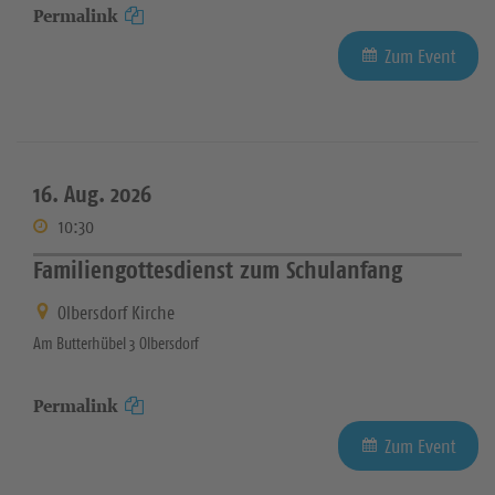
Permalink
Zum Event
16. Aug. 2026
10:30
Familiengottesdienst zum Schulanfang
Olbersdorf Kirche
Am Butterhübel 3 Olbersdorf
Permalink
Zum Event