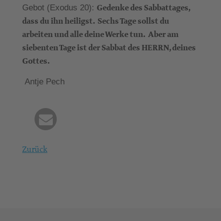
Gedenke des Sabbattages,
Gebot (Exodus 20):
dass du ihn heiligst.
Sechs Tage sollst du
arbeiten und alle deine Werke tun.
Aber am
siebenten Tage ist der Sabbat des HERRN, deines
Gottes.
Antje Pech
Zurück