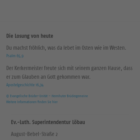
Die Losung von heute
Du machst fröhlich, was da lebet im Osten wie im Westen.
Psalm 65,9
Der Kerkermeister freute sich mit seinem ganzen Hause, dass
er zum Glauben an Gott gekommen war.
Apostelgeschichte 16,34
© Evangelische Brüder-Unität – Herrnhuter Brüdergemeine
Weitere Informationen finden Sie hier
Ev.-Luth. Superintendentur Löbau
August-Bebel-Straße 2