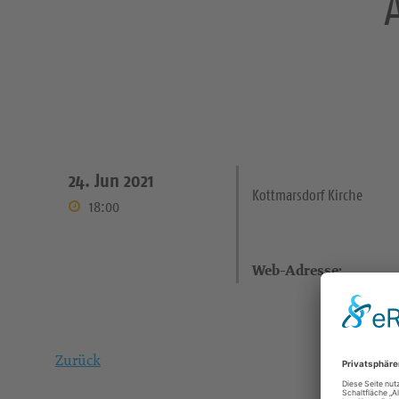
24. Jun 2021
Kottmarsdorf Kirche
18:00
Web-Adresse:
Zurück