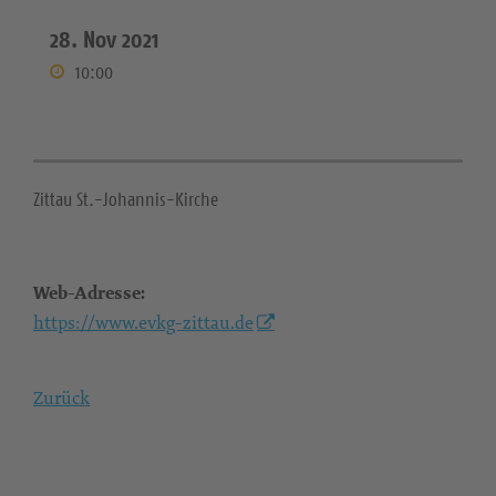
28. Nov 2021
10:00
Zittau St.-Johannis-Kirche
Web-Adresse:
https://www.evkg-zittau.de
Zurück