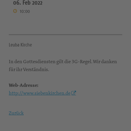
06. Feb 2022
10:00
Leuba Kirche
In den Gottesdiensten gilt die 3G-Regel. Wir danken
für ihr Verständnis.
Web-Adresse:
http://www.siebenkirchen.de
Zurück