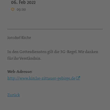
06. Feb 2022
09:00
Jonsdorf Kirche
In den Gottesdiensten gilt die 3G-Regel. Wir danken
für ihr Verständnis.
Web-Adresse:
http://www.kirche-zittauer-gebirge.de
Zurück