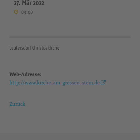
27. Mär 2022
09:00
Leutersdorf Christuskirche
Web-Adresse:
http://www.kirche-am-grossen-stein.de
Zurück