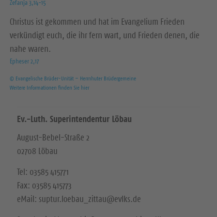
Zefanja 3,14-15
Christus ist gekommen und hat im Evangelium Frieden
verkündigt euch, die ihr fern wart, und Frieden denen, die
nahe waren.
Epheser 2,17
© Evangelische Brüder-Unität – Herrnhuter Brüdergemeine
Weitere Informationen finden Sie hier
Ev.-Luth. Superintendentur Löbau
August-Bebel-Straße 2
02708 Löbau
Tel: 03585 415771
Fax: 03585 415773
eMail: suptur.loebau_zittau@evlks.de